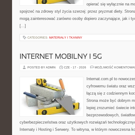
opierać się wyłącznie na m
spojrzeć na zdrowy styl życia szerzej: przez pryzmat diety. Stron
mogą zainteresować zarówno osoby dopiero zaczynające, jak i ty
[…]
CATEGORIES:
MATERIAŁY I TKANINY
INTERNET MOBILNY I 5G
POSTED BY ADMIN
CZE - 17 - 2026
MOŻLIWOŚĆ KOMENTOWA
Internat.com.pl to nowocze
cyfrowemu światu oraz wsz
łączą się z codziennym kor
Strona może być dobrym mi
lepiej zrozumieć świecie int
bezprzewodowych, światłow
cyberbezpieczeństwa oraz użytkowych rozwiązań technologicznyc
Internaty i Hosting i Serwery. To witryna, w którym nowoczesna 