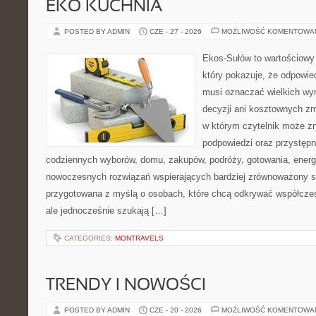
EKO KUCHNIA
POSTED BY ADMIN
CZE - 27 - 2026
MOŻLIWOŚĆ KOMENTOWA
Ekos-Sułów to wartościowy 
który pokazuje, że odpowie
musi oznaczać wielkich wy
decyzji ani kosztownych zm
w którym czytelnik może zn
podpowiedzi oraz przystępn
codziennych wyborów, domu, zakupów, podróży, gotowania, energii
nowoczesnych rozwiązań wspierających bardziej zrównoważony sty
przygotowana z myślą o osobach, które chcą odkrywać współcz
ale jednocześnie szukają […]
CATEGORIES:
MONTRAVELS
TRENDY I NOWOŚCI
POSTED BY ADMIN
CZE - 20 - 2026
MOŻLIWOŚĆ KOMENTOWA