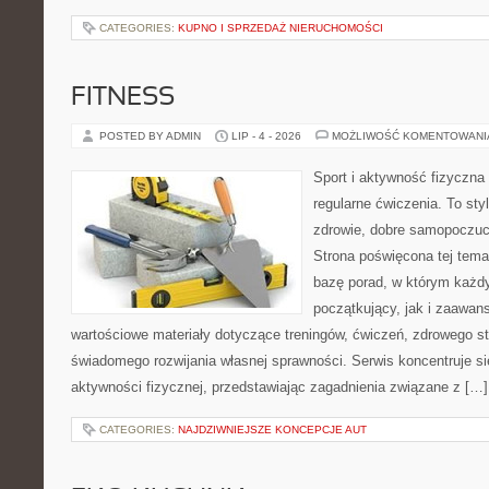
CATEGORIES:
KUPNO I SPRZEDAŻ NIERUCHOMOŚCI
FITNESS
POSTED BY ADMIN
LIP - 4 - 2026
MOŻLIWOŚĆ KOMENTOWAN
Sport i aktywność fizyczna 
regularne ćwiczenia. To sty
zdrowie, dobre samopoczuci
Strona poświęcona tej tem
bazę porad, w którym każdy
początkujący, jak i zaawa
wartościowe materiały dotyczące treningów, ćwiczeń, zdrowego st
świadomego rozwijania własnej sprawności. Serwis koncentruje s
aktywności fizycznej, przedstawiając zagadnienia związane z […]
CATEGORIES:
NAJDZIWNIEJSZE KONCEPCJE AUT