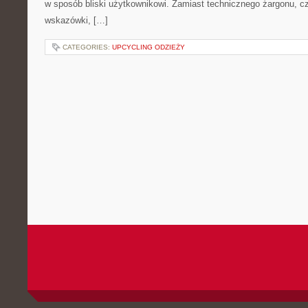
w sposób bliski użytkownikowi. Zamiast technicznego żargonu, c
wskazówki, […]
CATEGORIES:
UPCYCLING ODZIEŻY