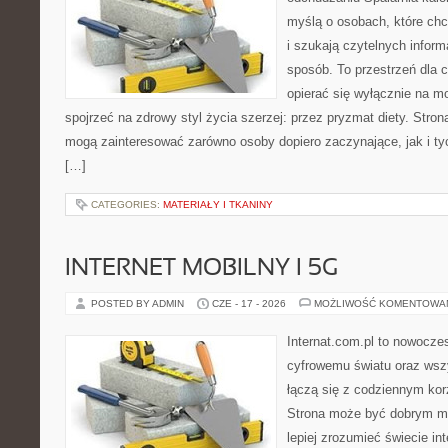
myślą o osobach, które ch
i szukają czytelnych inform
sposób. To przestrzeń dla c
opierać się wyłącznie na m
spojrzeć na zdrowy styl życia szerzej: przez pryzmat diety. Stron
mogą zainteresować zarówno osoby dopiero zaczynające, jak i ty
[…]
CATEGORIES:
MATERIAŁY I TKANINY
INTERNET MOBILNY I 5G
POSTED BY ADMIN
CZE - 17 - 2026
MOŻLIWOŚĆ KOMENTOWA
Internat.com.pl to nowocze
cyfrowemu światu oraz wsz
łączą się z codziennym kor
Strona może być dobrym mi
lepiej zrozumieć świecie int