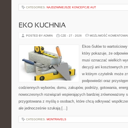
CATEGORIES:
NAJDZIWNIEJSZE KONCEPCJE AUT
EKO KUCHNIA
POSTED BY ADMIN
CZE - 27 - 2026
MOŻLIWOŚĆ KOMENTOWA
Ekos-Sułów to wartościowy 
który pokazuje, że odpowie
musi oznaczać wielkich wy
decyzji ani kosztownych zm
w którym czytelnik może zn
podpowiedzi oraz przystępn
codziennych wyborów, domu, zakupów, podróży, gotowania, energii
nowoczesnych rozwiązań wspierających bardziej zrównoważony sty
przygotowana z myślą o osobach, które chcą odkrywać współcz
ale jednocześnie szukają […]
CATEGORIES:
MONTRAVELS