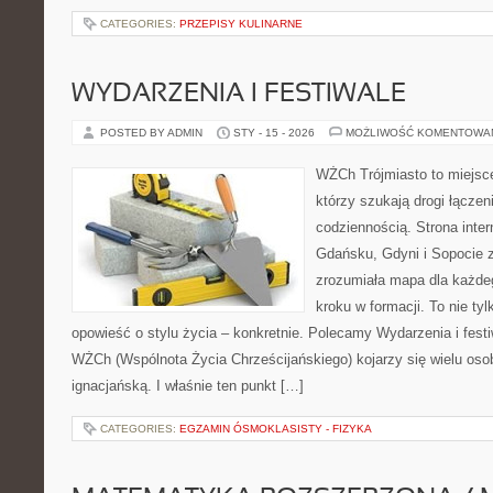
CATEGORIES:
PRZEPISY KULINARNE
WYDARZENIA I FESTIWALE
POSTED BY ADMIN
STY - 15 - 2026
MOŻLIWOŚĆ KOMENTOWA
WŻCh Trójmiasto to miejsce
którzy szukają drogi łącze
codziennością. Strona inter
Gdańsku, Gdyni i Sopocie 
zrozumiała mapa dla każdeg
kroku w formacji. To nie tyl
opowieść o stylu życia – konkretnie. Polecamy Wydarzenia i festi
WŻCh (Wspólnota Życia Chrześcijańskiego) kojarzy się wielu os
ignacjańską. I właśnie ten punkt […]
CATEGORIES:
EGZAMIN ÓSMOKLASISTY - FIZYKA