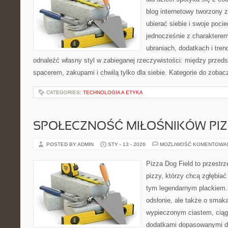
blog internetowy tworzony z
ubierać siebie i swoje poci
jednocześnie z charakterem.
ubraniach, dodatkach i tren
odnaleźć własny styl w zabieganej rzeczywistości: między przeds
spacerem, zakupami i chwilą tylko dla siebie. Kategorie do zobac
CATEGORIES:
TECHNOLOGIA A ETYKA
SPOŁECZNOŚĆ MIŁOŚNIKÓW PIZ
POSTED BY ADMIN
STY - 13 - 2026
MOŻLIWOŚĆ KOMENTOWA
Pizza Dog Field to przestr
pizzy, którzy chcą zgłębiać
tym legendarnym plackiem. 
odsłonie, ale także o smaka
wypieczonym ciastem, ciąg
dodatkami dopasowanymi do