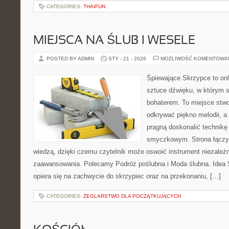
CATEGORIES:
THAIFUN
MIEJSCA NA ŚLUB I WESELE
POSTED BY ADMIN
STY - 21 - 2026
MOŻLIWOŚĆ KOMENTOWA
Śpiewające Skrzypce to on
sztuce dźwięku, w którym 
bohaterem. To miejsce stwo
odkrywać piękno melodii, a 
pragną doskonalić technikę
smyczkowym. Strona łączy 
wiedzą, dzięki czemu czytelnik może oswoić instrument niezależ
zaawansowania. Polecamy Podróż poślubna i Moda ślubna. Idea 
opiera się na zachwycie do skrzypiec oraz na przekonaniu, […]
CATEGORIES:
ŻEGLARSTWO DLA POCZĄTKUJĄCYCH