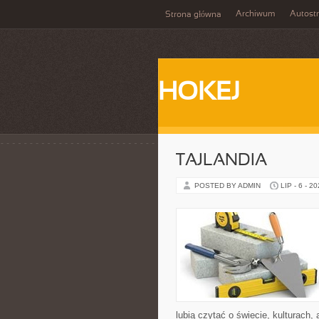
Archiwum
Autost
Strona główna
HOKEJ
TAJLANDIA
POSTED BY ADMIN
LIP - 6 - 2
lubią czytać o świecie, kulturach, 