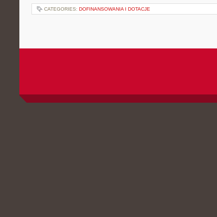
CATEGORIES:
DOFINANSOWANIA I DOTACJE