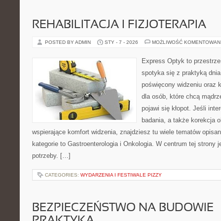
REHABILITACJA I FIZJOTERAPIA
POSTED BY ADMIN
STY - 7 - 2026
MOŻLIWOŚĆ KOMENTOWAN
Express Optyk to przestrze
spotyka się z praktyką dni
poświęcony widzeniu oraz k
dla osób, które chcą mądrz
pojawi się kłopot. Jeśli inte
badania, a także korekcja 
wspierające komfort widzenia, znajdziesz tu wiele tematów opisa
kategorie to Gastroenterologia i Onkologia. W centrum tej strony j
potrzeby. […]
CATEGORIES:
WYDARZENIA I FESTIWALE PIZZY
BEZPIECZEŃSTWO NA BUDOWIE – 