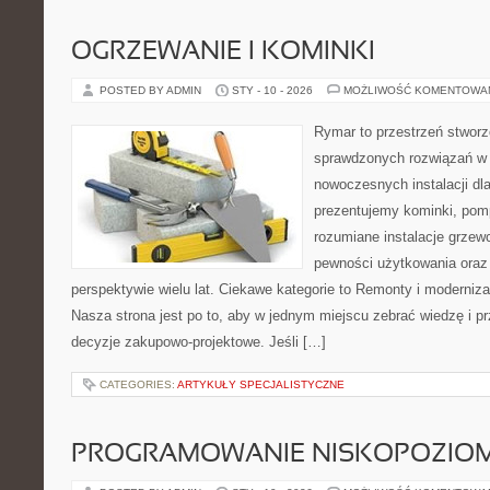
OGRZEWANIE I KOMINKI
POSTED BY ADMIN
STY - 10 - 2026
MOŻLIWOŚĆ KOMENTOWA
Rymar to przestrzeń stworz
sprawdzonych rozwiązań w 
nowoczesnych instalacji dl
prezentujemy kominki, pomp
rozumiane instalacje grzew
pewności użytkowania oraz
perspektywie wielu lat. Ciekawe kategorie to Remonty i moderniz
Nasza strona jest po to, aby w jednym miejscu zebrać wiedzę i pr
decyzje zakupowo-projektowe. Jeśli […]
CATEGORIES:
ARTYKUŁY SPECJALISTYCZNE
PROGRAMOWANIE NISKOPOZIO