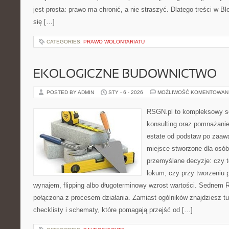
jest prosta: prawo ma chronić, a nie straszyć. Dlatego treści w B
się […]
CATEGORIES:
PRAWO WOLONTARIATU
EKOLOGICZNE BUDOWNICTWO
POSTED BY ADMIN
STY - 6 - 2026
MOŻLIWOŚĆ KOMENTOWAN
RSGN.pl to kompleksowy se
konsulting oraz pomnażanie
estate od podstaw po zaaw
miejsce stworzone dla osó
przemyślane decyzje: czy t
lokum, czy przy tworzeniu p
wynajem, flipping albo długoterminowy wzrost wartości. Sednem R
połączona z procesem działania. Zamiast ogólników znajdziesz tu
checklisty i schematy, które pomagają przejść od […]