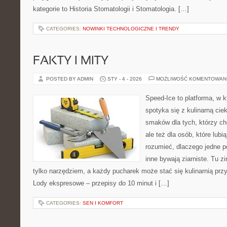
kategorie to Historia Stomatologii i Stomatologia. […]
CATEGORIES:
NOWINKI TECHNOLOGICZNE I TRENDY
FAKTY I MITY
POSTED BY ADMIN
STY - 4 - 2026
MOŻLIWOŚĆ KOMENTOWAN
Speed-Ice to platforma, w k
spotyka się z kulinarną cie
smaków dla tych, którzy ch
ale też dla osób, które lubi
rozumieć, dlaczego jedne 
inne bywają ziarniste. Tu z
tylko narzędziem, a każdy pucharek może stać się kulinarnią prz
Lody ekspresowe – przepisy do 10 minut i […]
CATEGORIES:
SEN I KOMFORT