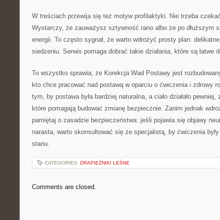
W treściach przewija się też motyw profilaktyki. Nie trzeba czekać,
Wystarczy, że zauważysz sztywność rano albo że po dłuższym s
energii. To często sygnał, że warto wdrożyć prosty plan: delikatn
siedzeniu. Serwis pomaga dobrać takie działania, które są łatwe 
To wszystko sprawia, że Korekcja Wad Postawy jest rozbudowan
kto chce pracować nad postawą w oparciu o ćwiczenia i zdrowy ro
tym, by postawa była bardziej naturalna, a ciało działało pewniej,
które pomagają budować zmianę bezpiecznie. Zanim jednak wdro
pamiętaj o zasadzie bezpieczeństwa: jeśli pojawia się objawy neu
narasta, warto skonsultować się ze specjalistą, by ćwiczenia by
stanu.
CATEGORIES:
DRAPIEŻNIKI LEŚNE
Comments are closed.