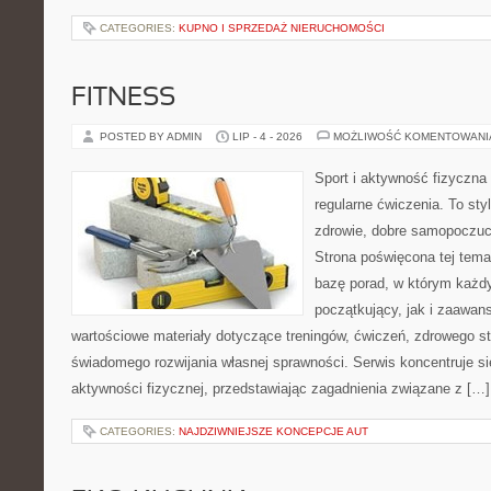
CATEGORIES:
KUPNO I SPRZEDAŻ NIERUCHOMOŚCI
FITNESS
POSTED BY ADMIN
LIP - 4 - 2026
MOŻLIWOŚĆ KOMENTOWAN
Sport i aktywność fizyczna 
regularne ćwiczenia. To sty
zdrowie, dobre samopoczuci
Strona poświęcona tej tem
bazę porad, w którym każdy
początkujący, jak i zaawa
wartościowe materiały dotyczące treningów, ćwiczeń, zdrowego st
świadomego rozwijania własnej sprawności. Serwis koncentruje s
aktywności fizycznej, przedstawiając zagadnienia związane z […]
CATEGORIES:
NAJDZIWNIEJSZE KONCEPCJE AUT