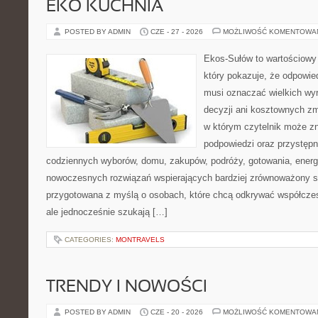
EKO KUCHNIA
POSTED BY ADMIN
CZE - 27 - 2026
MOŻLIWOŚĆ KOMENTOWA
Ekos-Sułów to wartościowy 
który pokazuje, że odpowie
musi oznaczać wielkich wy
decyzji ani kosztownych zm
w którym czytelnik może zn
podpowiedzi oraz przystępn
codziennych wyborów, domu, zakupów, podróży, gotowania, energii
nowoczesnych rozwiązań wspierających bardziej zrównoważony sty
przygotowana z myślą o osobach, które chcą odkrywać współcz
ale jednocześnie szukają […]
CATEGORIES:
MONTRAVELS
TRENDY I NOWOŚCI
POSTED BY ADMIN
CZE - 20 - 2026
MOŻLIWOŚĆ KOMENTOWA