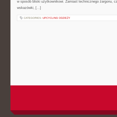
w sposób bliski użytkownikowi. Zamiast technicznego żargonu, c
wskazówki, […]
CATEGORIES:
UPCYCLING ODZIEŻY