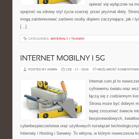
opierać się wyłącznie na m
spojrzeć na zdrowy styl życia szerzej: przez pryzmat diety. Stron
mogą zainteresować zarówno osoby dopiero zaczynające, jak i ty
[…]
CATEGORIES:
MATERIAŁY I TKANINY
INTERNET MOBILNY I 5G
POSTED BY ADMIN
CZE - 17 - 2026
MOŻLIWOŚĆ KOMENTOWA
Internat.com.pl to nowocze
cyfrowemu światu oraz wsz
łączą się z codziennym kor
Strona może być dobrym mi
lepiej zrozumieć świecie int
bezprzewodowych, światłow
cyberbezpieczeństwa oraz użytkowych rozwiązań technologicznyc
Internaty i Hosting i Serwery. To witryna, w którym nowoczesna 