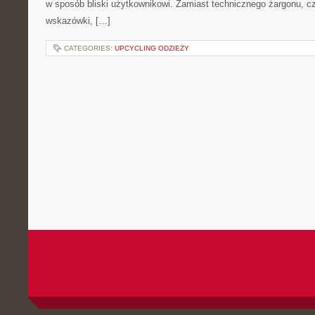
w sposób bliski użytkownikowi. Zamiast technicznego żargonu, c
wskazówki, […]
CATEGORIES:
UPCYCLING ODZIEŻY