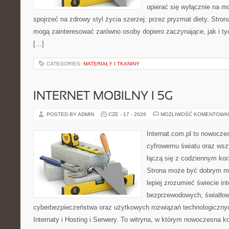
opierać się wyłącznie na m
spojrzeć na zdrowy styl życia szerzej: przez pryzmat diety. Stron
mogą zainteresować zarówno osoby dopiero zaczynające, jak i ty
[…]
CATEGORIES:
MATERIAŁY I TKANINY
INTERNET MOBILNY I 5G
POSTED BY ADMIN
CZE - 17 - 2026
MOŻLIWOŚĆ KOMENTOWA
Internat.com.pl to nowocze
cyfrowemu światu oraz wsz
łączą się z codziennym kor
Strona może być dobrym mi
lepiej zrozumieć świecie int
bezprzewodowych, światłow
cyberbezpieczeństwa oraz użytkowych rozwiązań technologicznyc
Internaty i Hosting i Serwery. To witryna, w którym nowoczesna 