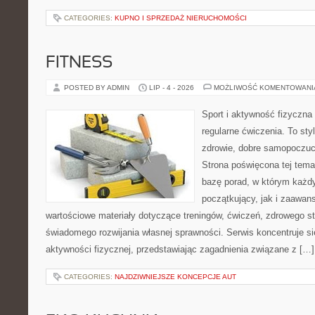
CATEGORIES:
KUPNO I SPRZEDAŻ NIERUCHOMOŚCI
FITNESS
POSTED BY ADMIN
LIP - 4 - 2026
MOŻLIWOŚĆ KOMENTOWAN
Sport i aktywność fizyczna 
regularne ćwiczenia. To sty
zdrowie, dobre samopoczuci
Strona poświęcona tej tem
bazę porad, w którym każdy
początkujący, jak i zaawa
wartościowe materiały dotyczące treningów, ćwiczeń, zdrowego st
świadomego rozwijania własnej sprawności. Serwis koncentruje s
aktywności fizycznej, przedstawiając zagadnienia związane z […]
CATEGORIES:
NAJDZIWNIEJSZE KONCEPCJE AUT