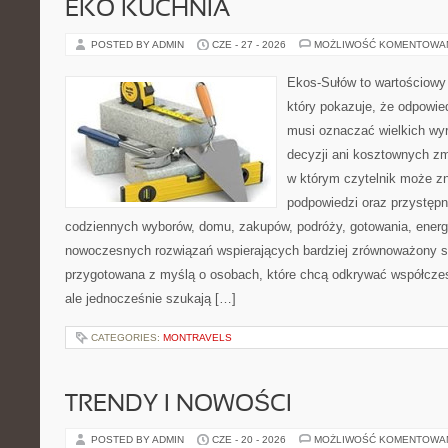
EKO KUCHNIA
POSTED BY ADMIN
CZE - 27 - 2026
MOŻLIWOŚĆ KOMENTOWA
Ekos-Sułów to wartościowy 
który pokazuje, że odpowie
musi oznaczać wielkich wy
decyzji ani kosztownych zm
w którym czytelnik może zn
podpowiedzi oraz przystępn
codziennych wyborów, domu, zakupów, podróży, gotowania, energii
nowoczesnych rozwiązań wspierających bardziej zrównoważony sty
przygotowana z myślą o osobach, które chcą odkrywać współcz
ale jednocześnie szukają […]
CATEGORIES:
MONTRAVELS
TRENDY I NOWOŚCI
POSTED BY ADMIN
CZE - 20 - 2026
MOŻLIWOŚĆ KOMENTOWA