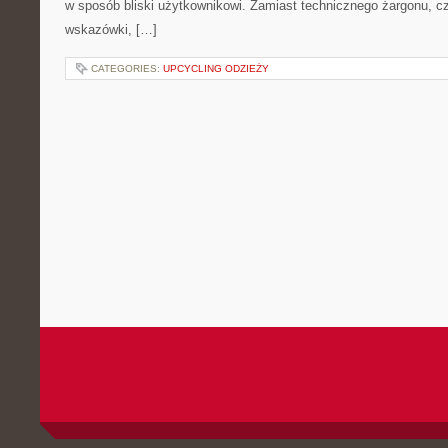
w sposób bliski użytkownikowi. Zamiast technicznego żargonu, c
wskazówki, […]
CATEGORIES:
UPCYCLING ODZIEŻY