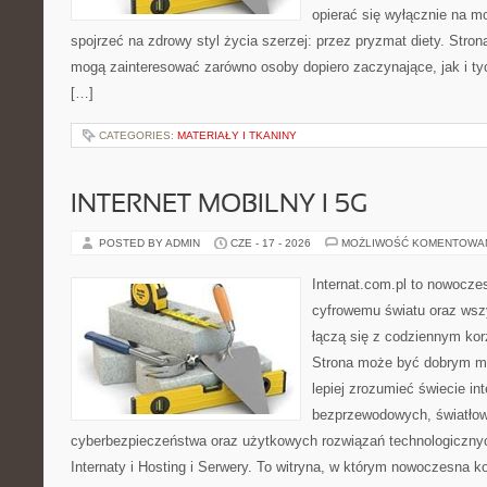
opierać się wyłącznie na m
spojrzeć na zdrowy styl życia szerzej: przez pryzmat diety. Stron
mogą zainteresować zarówno osoby dopiero zaczynające, jak i ty
[…]
CATEGORIES:
MATERIAŁY I TKANINY
INTERNET MOBILNY I 5G
POSTED BY ADMIN
CZE - 17 - 2026
MOŻLIWOŚĆ KOMENTOWA
Internat.com.pl to nowocze
cyfrowemu światu oraz wsz
łączą się z codziennym kor
Strona może być dobrym mi
lepiej zrozumieć świecie int
bezprzewodowych, światłow
cyberbezpieczeństwa oraz użytkowych rozwiązań technologicznyc
Internaty i Hosting i Serwery. To witryna, w którym nowoczesna 