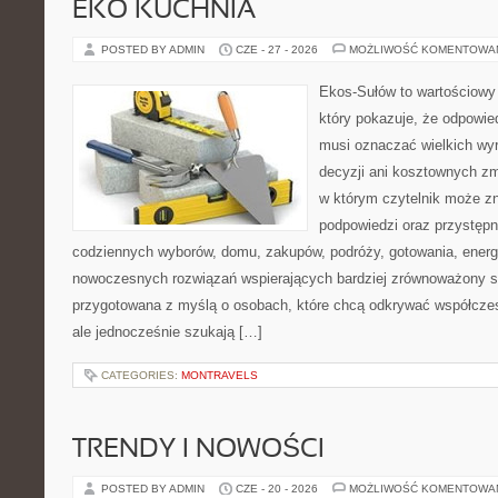
EKO KUCHNIA
POSTED BY ADMIN
CZE - 27 - 2026
MOŻLIWOŚĆ KOMENTOWA
Ekos-Sułów to wartościowy 
który pokazuje, że odpowie
musi oznaczać wielkich wy
decyzji ani kosztownych zm
w którym czytelnik może zn
podpowiedzi oraz przystępn
codziennych wyborów, domu, zakupów, podróży, gotowania, energii
nowoczesnych rozwiązań wspierających bardziej zrównoważony sty
przygotowana z myślą o osobach, które chcą odkrywać współcz
ale jednocześnie szukają […]
CATEGORIES:
MONTRAVELS
TRENDY I NOWOŚCI
POSTED BY ADMIN
CZE - 20 - 2026
MOŻLIWOŚĆ KOMENTOWA