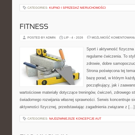
CATEGORIES:
KUPNO I SPRZEDAŻ NIERUCHOMOŚCI
FITNESS
POSTED BY ADMIN
LIP - 4 - 2026
MOŻLIWOŚĆ KOMENTOWAN
Sport i aktywność fizyczna 
regularne ćwiczenia. To sty
zdrowie, dobre samopoczuci
Strona poświęcona tej tem
bazę porad, w którym każdy
początkujący, jak i zaawa
wartościowe materiały dotyczące treningów, ćwiczeń, zdrowego st
świadomego rozwijania własnej sprawności. Serwis koncentruje s
aktywności fizycznej, przedstawiając zagadnienia związane z […]
CATEGORIES:
NAJDZIWNIEJSZE KONCEPCJE AUT