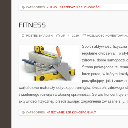
CATEGORIES:
KUPNO I SPRZEDAŻ NIERUCHOMOŚCI
FITNESS
POSTED BY ADMIN
LIP - 4 - 2026
MOŻLIWOŚĆ KOMENTOWAN
Sport i aktywność fizyczna 
regularne ćwiczenia. To sty
zdrowie, dobre samopoczuci
Strona poświęcona tej tem
bazę porad, w którym każdy
początkujący, jak i zaawa
wartościowe materiały dotyczące treningów, ćwiczeń, zdrowego st
świadomego rozwijania własnej sprawności. Serwis koncentruje s
aktywności fizycznej, przedstawiając zagadnienia związane z […]
CATEGORIES:
NAJDZIWNIEJSZE KONCEPCJE AUT