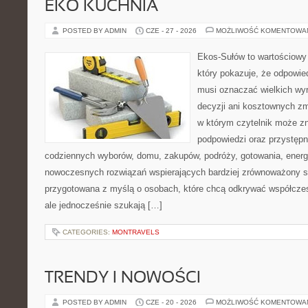
EKO KUCHNIA
POSTED BY ADMIN
CZE - 27 - 2026
MOŻLIWOŚĆ KOMENTOWA
Ekos-Sułów to wartościowy 
który pokazuje, że odpowie
musi oznaczać wielkich wy
decyzji ani kosztownych zm
w którym czytelnik może zn
podpowiedzi oraz przystępn
codziennych wyborów, domu, zakupów, podróży, gotowania, energii
nowoczesnych rozwiązań wspierających bardziej zrównoważony sty
przygotowana z myślą o osobach, które chcą odkrywać współcz
ale jednocześnie szukają […]
CATEGORIES:
MONTRAVELS
TRENDY I NOWOŚCI
POSTED BY ADMIN
CZE - 20 - 2026
MOŻLIWOŚĆ KOMENTOWA