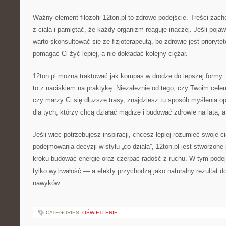
Ważny element filozofii 12ton.pl to zdrowe podejście. Treści zac
z ciała i pamiętać, że każdy organizm reaguje inaczej. Jeśli pojaw
warto skonsultować się ze fizjoterapeutą, bo zdrowie jest prioryt
pomagać Ci żyć lepiej, a nie dokładać kolejny ciężar.
12ton.pl można traktować jak kompas w drodze do lepszej formy:
to z naciskiem na praktykę. Niezależnie od tego, czy Twoim cele
czy marzy Ci się dłuższe trasy, znajdziesz tu sposób myślenia o
dla tych, którzy chcą działać mądrze i budować zdrowie na lata, a
Jeśli więc potrzebujesz inspiracji, chcesz lepiej rozumieć swoje ci
podejmowania decyzji w stylu „co działa”, 12ton.pl jest stworzone
kroku budować energię oraz czerpać radość z ruchu. W tym podejśc
tylko wytrwałość — a efekty przychodzą jako naturalny rezultat 
nawyków.
CATEGORIES:
OŚWIETLENIE