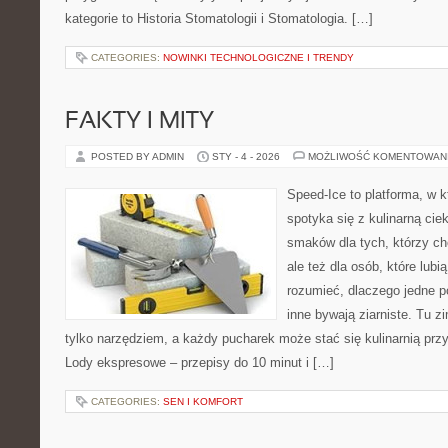
kategorie to Historia Stomatologii i Stomatologia. […]
CATEGORIES:
NOWINKI TECHNOLOGICZNE I TRENDY
FAKTY I MITY
POSTED BY ADMIN
STY - 4 - 2026
MOŻLIWOŚĆ KOMENTOWAN
Speed-Ice to platforma, w k
spotyka się z kulinarną cie
smaków dla tych, którzy ch
ale też dla osób, które lubi
rozumieć, dlaczego jedne 
inne bywają ziarniste. Tu z
tylko narzędziem, a każdy pucharek może stać się kulinarnią prz
Lody ekspresowe – przepisy do 10 minut i […]
CATEGORIES:
SEN I KOMFORT