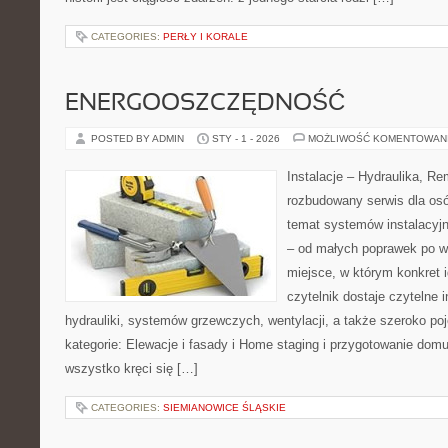
CATEGORIES:
PERŁY I KORALE
ENERGOOSZCZĘDNOŚĆ
POSTED BY ADMIN
STY - 1 - 2026
MOŻLIWOŚĆ KOMENTOWAN
Instalacje – Hydraulika, R
rozbudowany serwis dla os
temat systemów instalacyj
– od małych poprawek po w
miejsce, w którym konkret i
czytelnik dostaje czytelne 
hydrauliki, systemów grzewczych, wentylacji, a także szeroko p
kategorie: Elewacje i fasady i Home staging i przygotowanie domu
wszystko kręci się […]
CATEGORIES:
SIEMIANOWICE ŚLĄSKIE