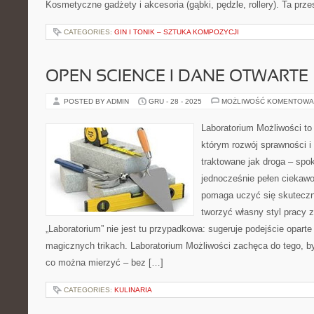
Kosmetyczne gadżety i akcesoria (gąbki, pędzle, rollery). Ta prz
CATEGORIES:
GIN I TONIK – SZTUKA KOMPOZYCJI
OPEN SCIENCE I DANE OTWARTE
POSTED BY ADMIN
GRU - 28 - 2025
MOŻLIWOŚĆ KOMENTOWA
Laboratorium Możliwości to 
którym rozwój sprawności i
traktowane jak droga – spo
jednocześnie pełen ciekawo
pomaga uczyć się skuteczn
tworzyć własny styl pracy 
„Laboratorium” nie jest tu przypadkowa: sugeruje podejście oparte
magicznych trikach. Laboratorium Możliwości zachęca do tego, by
co można mierzyć – bez […]
CATEGORIES:
KULINARIA