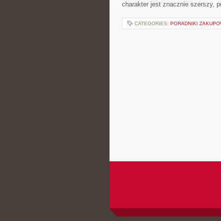
charakter jest znacznie szerszy, 
CATEGORIES:
PORADNIKI ZAKUP