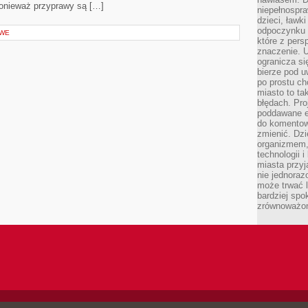
ponieważ przyprawy są […]
niepełnospra
dzieci, ławk
odpoczynku i
OWE
które z per
znaczenie. U
ogranicza się
bierze pod u
po prostu ch
miasto to ta
błędach. Pro
poddawane e
do komentowa
zmienić. Dz
organizmem,
technologii 
miasta przy
nie jednoraz
może trwać l
bardziej spo
zrównoważon