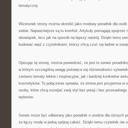
tematyczny.
Wizerunek strony można określić jako modowy poradnik dla osób
siebie. Najważniejsze są tu komfort. Artykuły pomagają spojrzeć 
obowiązek, lecz jak na sposób na lepszy nastrój. Dzięki temu se
budować więź z czytelnikami, którzy chcą czuć się ładnie w swoj
Opisując tę stronę, można powiedzieć, że jest to serwis poradniko
w którym szczególną uwagę poświęca się różnorodności sylwetek.
zarówno tematy lekkie i inspiracyjne, jak i bardziej konkretne w
kosmetyków. To połączenie sprawia, że strona jest przyjemna w 
osoby, które chcą rozwijać swój styl bez presji i bez przesadne
wyborów.
Serwis może być odbierany jako poradnik o urodzie dla różnych po
że łączy modę w jedną spójną całość. Dzięki temu czytelnik nie 