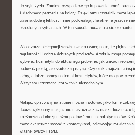
do stylu życia. Zamiast przypadkowego kupowania ubrań, strona 
świadomego patrzenia na kolory. Dzięki temu czytelnik może lepi
ubrania dodają lekkości, inne podkreślają charakter, a jeszcze in
określonych sytuacjach. W ten sposób moda staje się elementem 
W obszarze pielęgnacji serwis zwraca uwagę na to, że piękna sk
regularności i dobrze dobranych produktów. Artykuły mogą pomag
wybierać kosmetyki do aktualnego problemu, jak unikać nieprzem
budować prostą, ale skuteczną rutynę. Czytelnik znajdzie tu insp
skóry, a także porady na temat kosmetyków, które mogą wspierać
Wszystko utrzymane jest w tonie nienachalnym.
Makijaż opisywany na stronie można traktować jako formę zabawy
dobrze wykonany makijaż nie musi oznaczać maski, lecz może 
zależności od okazji można postawić na minimalistyczną świeżoś
może eksperymentować z kosmetykami, odkrywając rozwiązania 
własnej twarzy i stylu.