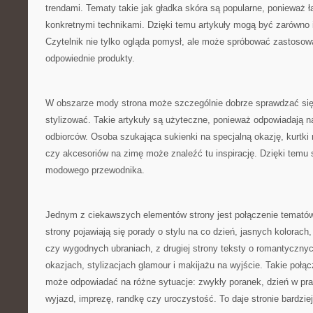
trendami. Tematy takie jak gładka skóra są popularne, ponieważ ł
konkretnymi technikami. Dzięki temu artykuły mogą być zarówno in
Czytelnik nie tylko ogląda pomysł, ale może spróbować zastosowa
odpowiednie produkty.
W obszarze mody strona może szczególnie dobrze sprawdzać się 
stylizować. Takie artykuły są użyteczne, ponieważ odpowiadają n
odbiorców. Osoba szukająca sukienki na specjalną okazję, kurtki n
czy akcesoriów na zimę może znaleźć tu inspirację. Dzięki temu 
modowego przewodnika.
Jednym z ciekawszych elementów strony jest połączenie tematów
strony pojawiają się porady o stylu na co dzień, jasnych kolorac
czy wygodnych ubraniach, z drugiej strony teksty o romantyczny
okazjach, stylizacjach glamour i makijażu na wyjście. Takie połąc
może odpowiadać na różne sytuacje: zwykły poranek, dzień w pra
wyjazd, imprezę, randkę czy uroczystość. To daje stronie bardziej