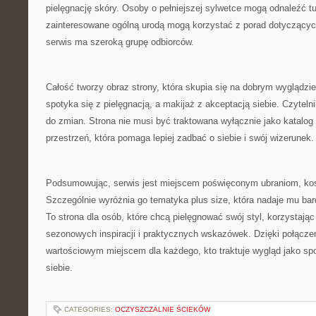
pielęgnację skóry. Osoby o pełniejszej sylwetce mogą odnaleźć 
zainteresowane ogólną urodą mogą korzystać z porad dotyczącyc
serwis ma szeroką grupę odbiorców.
Całość tworzy obraz strony, która skupia się na dobrym wyglądzi
spotyka się z pielęgnacją, a makijaż z akceptacją siebie. Czyteln
do zmian. Strona nie musi być traktowana wyłącznie jako katalog 
przestrzeń, która pomaga lepiej zadbać o siebie i swój wizerunek.
Podsumowując, serwis jest miejscem poświęconym ubraniom, kos
Szczególnie wyróżnia go tematyka plus size, która nadaje mu bard
To strona dla osób, które chcą pielęgnować swój styl, korzystając
sezonowych inspiracji i praktycznych wskazówek. Dzięki połącz
wartościowym miejscem dla każdego, kto traktuje wygląd jako s
siebie.
CATEGORIES:
OCZYSZCZALNIE ŚCIEKÓW