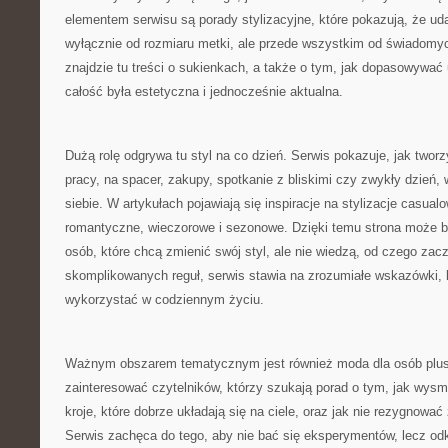
elementem serwisu są porady stylizacyjne, które pokazują, że uda
wyłącznie od rozmiaru metki, ale przede wszystkim od świadomy
znajdzie tu treści o sukienkach, a także o tym, jak dopasowywać 
całość była estetyczna i jednocześnie aktualna.
Dużą rolę odgrywa tu styl na co dzień. Serwis pokazuje, jak two
pracy, na spacer, zakupy, spotkanie z bliskimi czy zwykły dzień,
siebie. W artykułach pojawiają się inspiracje na stylizacje casual
romantyczne, wieczorowe i sezonowe. Dzięki temu strona może by
osób, które chcą zmienić swój styl, ale nie wiedzą, od czego zac
skomplikowanych reguł, serwis stawia na zrozumiałe wskazówki, 
wykorzystać w codziennym życiu.
Ważnym obszarem tematycznym jest również moda dla osób plus
zainteresować czytelników, którzy szukają porad o tym, jak wysm
kroje, które dobrze układają się na ciele, oraz jak nie rezygnowa
Serwis zachęca do tego, aby nie bać się eksperymentów, lecz odk