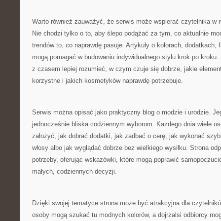
Warto również zauważyć, że serwis może wspierać czytelnika w r
Nie chodzi tylko o to, aby ślepo podążać za tym, co aktualnie mod
trendów to, co naprawdę pasuje. Artykuły o kolorach, dodatkach,
mogą pomagać w budowaniu indywidualnego stylu krok po kroku. 
z czasem lepiej rozumieć, w czym czuje się dobrze, jakie elemen
korzystne i jakich kosmetyków naprawdę potrzebuje.
Serwis można opisać jako praktyczny blog o modzie i urodzie. Jeg
jednocześnie bliska codziennym wyborom. Każdego dnia wiele os
założyć, jak dobrać dodatki, jak zadbać o cerę, jak wykonać szyb
włosy albo jak wyglądać dobrze bez wielkiego wysiłku. Strona odp
potrzeby, oferując wskazówki, które mogą poprawić samopoczucie
małych, codziennych decyzji.
Dzięki swojej tematyce strona może być atrakcyjna dla czytelni
osoby mogą szukać tu modnych kolorów, a dojrzalsi odbiorcy m