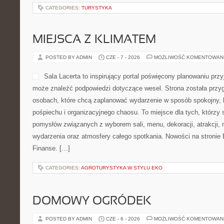
CATEGORIES:
TURYSTYKA
MIEJSCA Z KLIMATEM
POSTED BY ADMIN
CZE - 7 - 2026
MOŻLIWOŚĆ KOMENTOWAN
Sala Lacerta to inspirujący portal poświęcony planowaniu przy
może znaleźć podpowiedzi dotyczące wesel. Strona została przy
osobach, które chcą zaplanować wydarzenie w sposób spokojny, 
pośpiechu i organizacyjnego chaosu. To miejsce dla tych, którz
pomysłów związanych z wyborem sali, menu, dekoracji, atrakcji,
wydarzenia oraz atmosfery całego spotkania. Nowości na stronie B
Finanse. […]
CATEGORIES:
AGROTURYSTYKA W STYLU EKO
DOMOWY OGRÓDEK
POSTED BY ADMIN
CZE - 6 - 2026
MOŻLIWOŚĆ KOMENTOWAN