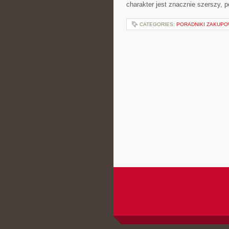
charakter jest znacznie szerszy, 
CATEGORIES:
PORADNIKI ZAKUP