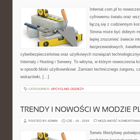
Internat.com.pl to nowocze
cyfrowemu światu oraz wsz
łączą się z codziennym kor
Strona może być dobrym mi
lepiej zrozumieć świecie int
bezprzewodowych, światłow
cyberbezpieczeństwa oraz użytkowych rozwiązań technologicznyc
Internaty i Hosting i Serwery. To witryna, w którym nowoczesna 
w sposób bliski użytkownikowi. Zamiast technicznego żargonu, c
wskazówki, […]
CATEGORIES:
UPCYCLING ODZIEŻY
TRENDY I NOWOŚCI W MODZIE PL
POSTED BY ADMIN
CZE - 16 - 2026
MOŻLIWOŚĆ KOMENTOWA
Serwis lifestylowy poświęco