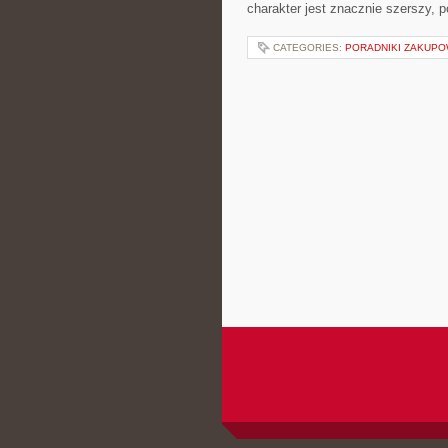
charakter jest znacznie szerszy, 
CATEGORIES:
PORADNIKI ZAKUP