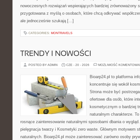
nowoczesnych rozwiązań wspierających bardziej zrównoważony sty
przygotowana z myślą o osobach, które chcą odkrywać współcz
ale jednocześnie szukają […]
CATEGORIES:
MONTRAVELS
TRENDY I NOWOŚCI
POSTED BY ADMIN
CZE - 20 - 2026
MOŻLIWOŚĆ KOMENTOWA
Bioarp24.pl to platforma in
koncentruje się wokół kos
Strona może być postrzega
ofertowe dla osób, które in
kosmetycznym o bardziej t
naturalnym charakterze. To 
rosnące zainteresowanie naturalnymi sposobami dbania o wygląd
pielęgnacja twarzy i Kosmetyki zero waste. Głównym motywem st
naturalnych. Bioarp24.pl może zainteresować zarówno osoby pryw