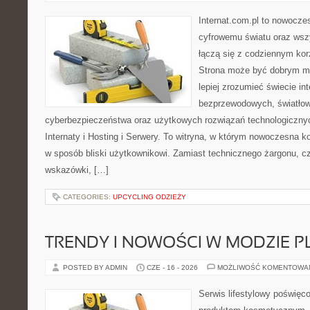
Internat.com.pl to nowocze
cyfrowemu światu oraz wsz
łączą się z codziennym kor
Strona może być dobrym mi
lepiej zrozumieć świecie int
bezprzewodowych, światłow
cyberbezpieczeństwa oraz użytkowych rozwiązań technologicznyc
Internaty i Hosting i Serwery. To witryna, w którym nowoczesna 
w sposób bliski użytkownikowi. Zamiast technicznego żargonu, c
wskazówki, […]
CATEGORIES:
UPCYCLING ODZIEŻY
TRENDY I NOWOŚCI W MODZIE PL
POSTED BY ADMIN
CZE - 16 - 2026
MOŻLIWOŚĆ KOMENTOWA
Serwis lifestylowy poświęco