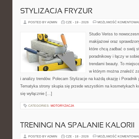
STYLIZACJA FRYZUR
POSTED BY ADMIN
CZE - 19 - 2026
MOŻLIWOŚĆ KOMENTOWA
Studio Veriss to nowoczes
makijażowi oraz sprawdzo
które chcą zadbać o swój s
poradnikowy i łączy w sobi
trendami beauty. To miejsce
w którym można znaleźć zar
i analizy trendów. Polecam Stylizacje na każdą okazję i Poradnik p
Tematyka strony skupia się przede wszystkim na kosmetykach ko
się wyłącznie […]
CATEGORIES:
MOTORYZACJA
TRENINGI NA SPALANIE KALORII
POSTED BY ADMIN
CZE - 18 - 2026
MOŻLIWOŚĆ KOMENTOWA