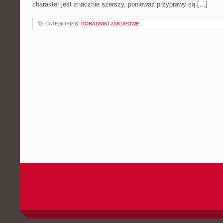
charakter jest znacznie szerszy, ponieważ przyprawy są […]
CATEGORIES:
PORADNIKI ZAKUPOWE