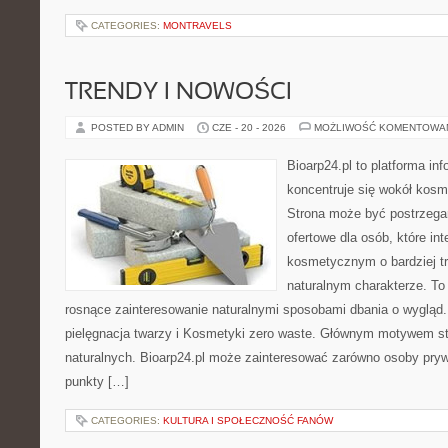
CATEGORIES:
MONTRAVELS
TRENDY I NOWOŚCI
POSTED BY ADMIN
CZE - 20 - 2026
MOŻLIWOŚĆ KOMENTOWA
Bioarp24.pl to platforma in
koncentruje się wokół kos
Strona może być postrzega
ofertowe dla osób, które in
kosmetycznym o bardziej t
naturalnym charakterze. To 
rosnące zainteresowanie naturalnymi sposobami dbania o wygląd
pielęgnacja twarzy i Kosmetyki zero waste. Głównym motywem st
naturalnych. Bioarp24.pl może zainteresować zarówno osoby pryw
punkty […]
CATEGORIES:
KULTURA I SPOŁECZNOŚĆ FANÓW