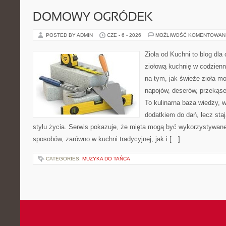
DOMOWY OGRÓDEK
POSTED BY ADMIN
CZE - 6 - 2026
MOŻLIWOŚĆ KOMENTOWAN
Zioła od Kuchni to blog dla
ziołową kuchnię w codzienn
na tym, jak świeże zioła m
napojów, deserów, przekąs
To kulinarna baza wiedzy, w
dodatkiem do dań, lecz sta
stylu życia. Serwis pokazuje, że mięta mogą być wykorzystywane
sposobów, zarówno w kuchni tradycyjnej, jak i […]
CATEGORIES:
MUZYKA DO TAŃCA