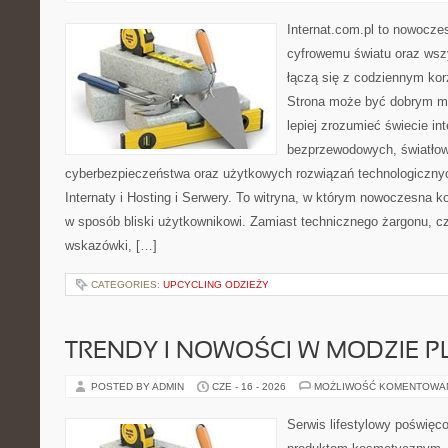
Internat.com.pl to nowocze
cyfrowemu światu oraz wsz
łączą się z codziennym kor
Strona może być dobrym mi
lepiej zrozumieć świecie int
bezprzewodowych, światłow
cyberbezpieczeństwa oraz użytkowych rozwiązań technologicznyc
Internaty i Hosting i Serwery. To witryna, w którym nowoczesna 
w sposób bliski użytkownikowi. Zamiast technicznego żargonu, c
wskazówki, […]
CATEGORIES:
UPCYCLING ODZIEŻY
TRENDY I NOWOŚCI W MODZIE PL
POSTED BY ADMIN
CZE - 16 - 2026
MOŻLIWOŚĆ KOMENTOWA
Serwis lifestylowy poświęco