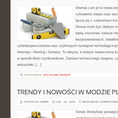
Internat.com.pl to nowocze
cyfrowemu światu oraz wsz
łączą się z codziennym kor
Strona może być dobrym mi
lepiej zrozumieć świecie int
bezprzewodowych, światłow
cyberbezpieczeństwa oraz użytkowych rozwiązań technologicznyc
Internaty i Hosting i Serwery. To witryna, w którym nowoczesna 
w sposób bliski użytkownikowi. Zamiast technicznego żargonu, c
wskazówki, […]
CATEGORIES:
UPCYCLING ODZIEŻY
TRENDY I NOWOŚCI W MODZIE PL
POSTED BY ADMIN
CZE - 16 - 2026
MOŻLIWOŚĆ KOMENTOWA
Serwis lifestylowy poświęco