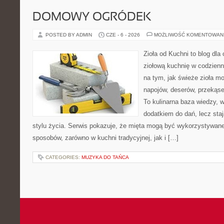
DOMOWY OGRÓDEK
POSTED BY ADMIN
CZE - 6 - 2026
MOŻLIWOŚĆ KOMENTOWAN
Zioła od Kuchni to blog dla
ziołową kuchnię w codzienn
na tym, jak świeże zioła m
napojów, deserów, przekąs
To kulinarna baza wiedzy, w
dodatkiem do dań, lecz sta
stylu życia. Serwis pokazuje, że mięta mogą być wykorzystywane
sposobów, zarówno w kuchni tradycyjnej, jak i […]
CATEGORIES:
MUZYKA DO TAŃCA