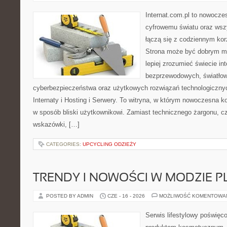
Internat.com.pl to nowocze
cyfrowemu światu oraz wsz
łączą się z codziennym kor
Strona może być dobrym mi
lepiej zrozumieć świecie int
bezprzewodowych, światłow
cyberbezpieczeństwa oraz użytkowych rozwiązań technologicznyc
Internaty i Hosting i Serwery. To witryna, w którym nowoczesna 
w sposób bliski użytkownikowi. Zamiast technicznego żargonu, c
wskazówki, […]
CATEGORIES:
UPCYCLING ODZIEŻY
TRENDY I NOWOŚCI W MODZIE PL
POSTED BY ADMIN
CZE - 16 - 2026
MOŻLIWOŚĆ KOMENTOWA
Serwis lifestylowy poświęco