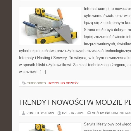
Internat.com.pl to nowocze
cyfrowemu światu oraz wsz
łączą się z codziennym kor
Strona może być dobrym mi
lepiej zrozumieć świecie int
bezprzewodowych, światłow
cyberbezpieczeństwa oraz użytkowych rozwiązań technologicznyc
Internaty i Hosting i Serwery. To witryna, w którym nowoczesna 
w sposób bliski użytkownikowi. Zamiast technicznego żargonu, c
wskazówki, […]
CATEGORIES:
UPCYCLING ODZIEŻY
TRENDY I NOWOŚCI W MODZIE PL
POSTED BY ADMIN
CZE - 16 - 2026
MOŻLIWOŚĆ KOMENTOWA
Serwis lifestylowy poświęco