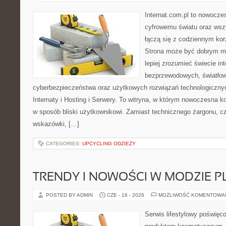
Internat.com.pl to nowocze
cyfrowemu światu oraz wsz
łączą się z codziennym kor
Strona może być dobrym mi
lepiej zrozumieć świecie int
bezprzewodowych, światłow
cyberbezpieczeństwa oraz użytkowych rozwiązań technologicznyc
Internaty i Hosting i Serwery. To witryna, w którym nowoczesna 
w sposób bliski użytkownikowi. Zamiast technicznego żargonu, c
wskazówki, […]
CATEGORIES:
UPCYCLING ODZIEŻY
TRENDY I NOWOŚCI W MODZIE PL
POSTED BY ADMIN
CZE - 16 - 2026
MOŻLIWOŚĆ KOMENTOWA
Serwis lifestylowy poświęco