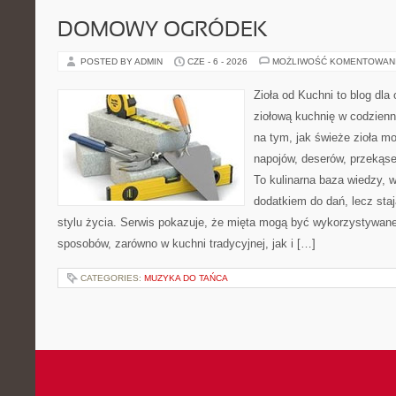
DOMOWY OGRÓDEK
POSTED BY ADMIN
CZE - 6 - 2026
MOŻLIWOŚĆ KOMENTOWAN
Zioła od Kuchni to blog dla
ziołową kuchnię w codzienn
na tym, jak świeże zioła m
napojów, deserów, przekąs
To kulinarna baza wiedzy, w
dodatkiem do dań, lecz sta
stylu życia. Serwis pokazuje, że mięta mogą być wykorzystywane
sposobów, zarówno w kuchni tradycyjnej, jak i […]
CATEGORIES:
MUZYKA DO TAŃCA