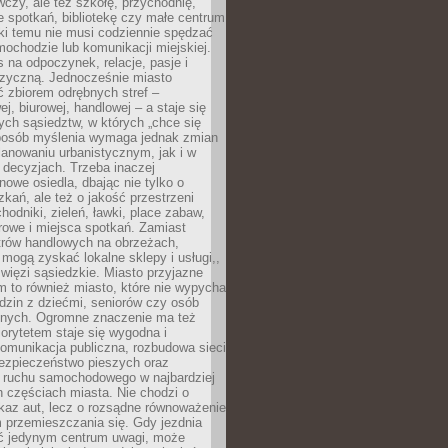
czy, ale też szkołę, przychodnię,
e spotkań, bibliotekę czy małe centrum
ęki temu nie musi codziennie spędzać
ochodzie lub komunikacji miejskiej.
 na odpoczynek, relacje, pasje i
izyczną. Jednocześnie miasto
ć zbiorem odrębnych stref –
j, biurowej, handlowej – a staje się
nych sąsiedztw, w których „chce się
sposób myślenia wymaga jednak zmian
anowaniu urbanistycznym, jak i w
 decyzjach. Trzeba inaczej
nowe osiedla, dbając nie tylko o
kań, ale też o jakość przestrzeni
hodniki, zieleń, ławki, place zabaw,
rowe i miejsca spotkań. Zamiast
ntrów handlowych na obrzeżach,
 mogą zyskać lokalne sklepy i usługi,,
 więzi sąsiedzkie. Miasto przyjazne
 to również miasto, które nie wypycha
dzin z dziećmi, seniorów czy osób
nych. Ogromne znaczenie ma też
riorytetem staje się wygodna i
omunikacja publiczna, rozbudowa sieci
bezpieczeństwo pieszych oraz
e ruchu samochodowego w najbardziej
 częściach miasta. Nie chodzi o
kaz aut, lecz o rozsądne równoważenie
 przemieszczania się. Gdy jezdnia
yć jedynym centrum uwagi, może