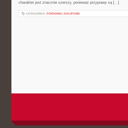
charakter jest znacznie szerszy, ponieważ przyprawy są […]
CATEGORIES:
PORADNIKI ZAKUPOWE