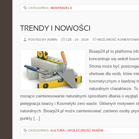
CATEGORIES:
MONTRAVELS
TRENDY I NOWOŚCI
POSTED BY ADMIN
CZE - 20 - 2026
MOŻLIWOŚĆ KOMENTOWA
Bioarp24.pl to platforma in
koncentruje się wokół kos
Strona może być postrzega
ofertowe dla osób, które in
kosmetycznym o bardziej t
naturalnym charakterze. To 
rosnące zainteresowanie naturalnymi sposobami dbania o wygląd
pielęgnacja twarzy i Kosmetyki zero waste. Głównym motywem st
naturalnych. Bioarp24.pl może zainteresować zarówno osoby pryw
punkty […]
CATEGORIES:
KULTURA I SPOŁECZNOŚĆ FANÓW