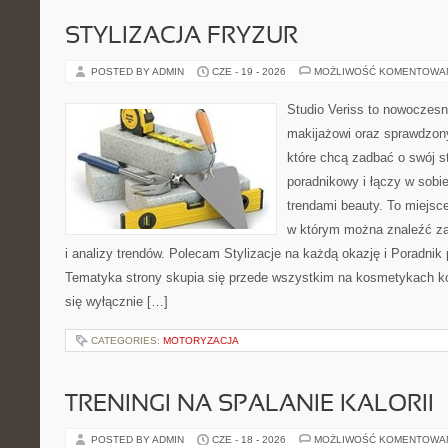
STYLIZACJA FRYZUR
POSTED BY ADMIN
CZE - 19 - 2026
MOŻLIWOŚĆ KOMENTOWA
Studio Veriss to nowoczes
makijażowi oraz sprawdzo
które chcą zadbać o swój s
poradnikowy i łączy w sobi
trendami beauty. To miejsce
w którym można znaleźć zar
i analizy trendów. Polecam Stylizacje na każdą okazję i Poradnik p
Tematyka strony skupia się przede wszystkim na kosmetykach ko
się wyłącznie […]
CATEGORIES:
MOTORYZACJA
TRENINGI NA SPALANIE KALORII
POSTED BY ADMIN
CZE - 18 - 2026
MOŻLIWOŚĆ KOMENTOWA