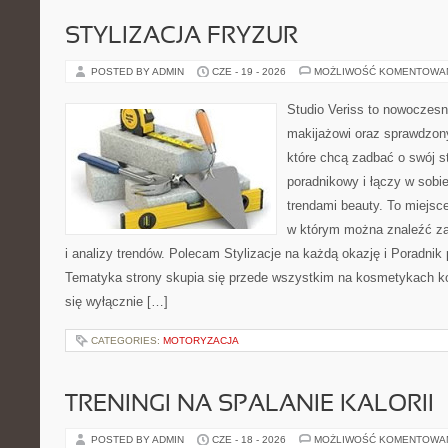
STYLIZACJA FRYZUR
POSTED BY ADMIN
CZE - 19 - 2026
MOŻLIWOŚĆ KOMENTOWA
Studio Veriss to nowoczes
makijażowi oraz sprawdzo
które chcą zadbać o swój s
poradnikowy i łączy w sobi
trendami beauty. To miejsce
w którym można znaleźć zar
i analizy trendów. Polecam Stylizacje na każdą okazję i Poradnik p
Tematyka strony skupia się przede wszystkim na kosmetykach ko
się wyłącznie […]
CATEGORIES:
MOTORYZACJA
TRENINGI NA SPALANIE KALORII
POSTED BY ADMIN
CZE - 18 - 2026
MOŻLIWOŚĆ KOMENTOWA