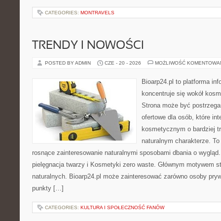
CATEGORIES:
MONTRAVELS
TRENDY I NOWOŚCI
POSTED BY ADMIN
CZE - 20 - 2026
MOŻLIWOŚĆ KOMENTOWA
Bioarp24.pl to platforma in
koncentruje się wokół kos
Strona może być postrzega
ofertowe dla osób, które in
kosmetycznym o bardziej t
naturalnym charakterze. To 
rosnące zainteresowanie naturalnymi sposobami dbania o wygląd
pielęgnacja twarzy i Kosmetyki zero waste. Głównym motywem st
naturalnych. Bioarp24.pl może zainteresować zarówno osoby pryw
punkty […]
CATEGORIES:
KULTURA I SPOŁECZNOŚĆ FANÓW