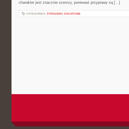
charakter jest znacznie szerszy, ponieważ przyprawy są […]
CATEGORIES:
PORADNIKI ZAKUPOWE