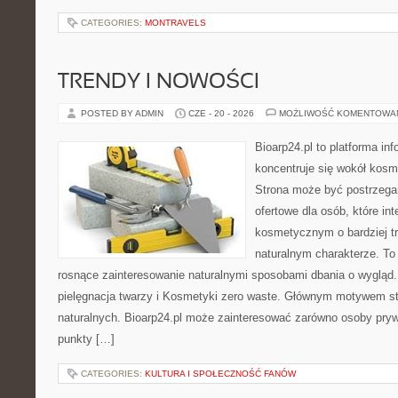
CATEGORIES:
MONTRAVELS
TRENDY I NOWOŚCI
POSTED BY ADMIN
CZE - 20 - 2026
MOŻLIWOŚĆ KOMENTOWA
Bioarp24.pl to platforma in
koncentruje się wokół kos
Strona może być postrzega
ofertowe dla osób, które in
kosmetycznym o bardziej t
naturalnym charakterze. To 
rosnące zainteresowanie naturalnymi sposobami dbania o wygląd
pielęgnacja twarzy i Kosmetyki zero waste. Głównym motywem st
naturalnych. Bioarp24.pl może zainteresować zarówno osoby pryw
punkty […]
CATEGORIES:
KULTURA I SPOŁECZNOŚĆ FANÓW