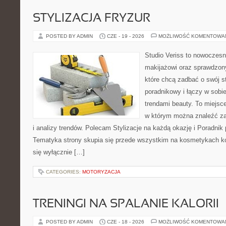
STYLIZACJA FRYZUR
POSTED BY ADMIN
CZE - 19 - 2026
MOŻLIWOŚĆ KOMENTOWA
Studio Veriss to nowoczes
makijażowi oraz sprawdzo
które chcą zadbać o swój s
poradnikowy i łączy w sobi
trendami beauty. To miejsce
w którym można znaleźć zar
i analizy trendów. Polecam Stylizacje na każdą okazję i Poradnik p
Tematyka strony skupia się przede wszystkim na kosmetykach ko
się wyłącznie […]
CATEGORIES:
MOTORYZACJA
TRENINGI NA SPALANIE KALORII
POSTED BY ADMIN
CZE - 18 - 2026
MOŻLIWOŚĆ KOMENTOWA