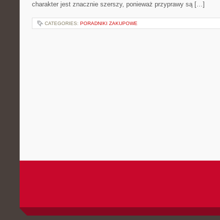
charakter jest znacznie szerszy, ponieważ przyprawy są […]
CATEGORIES:
PORADNIKI ZAKUPOWE