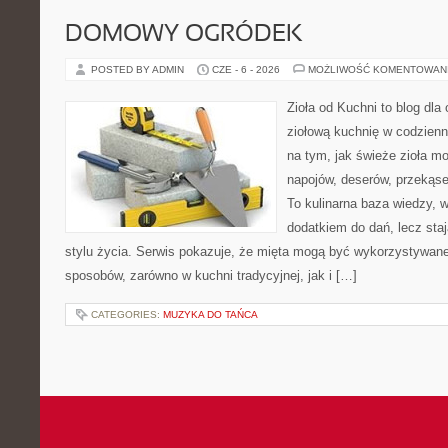
DOMOWY OGRÓDEK
POSTED BY ADMIN
CZE - 6 - 2026
MOŻLIWOŚĆ KOMENTOWAN
Zioła od Kuchni to blog dla
ziołową kuchnię w codzienn
na tym, jak świeże zioła m
napojów, deserów, przekąs
To kulinarna baza wiedzy, w
dodatkiem do dań, lecz sta
stylu życia. Serwis pokazuje, że mięta mogą być wykorzystywane
sposobów, zarówno w kuchni tradycyjnej, jak i […]
CATEGORIES:
MUZYKA DO TAŃCA