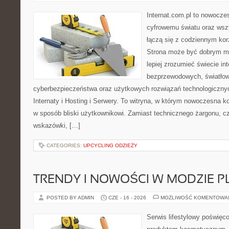
Internat.com.pl to nowocze
cyfrowemu światu oraz wsz
łączą się z codziennym kor
Strona może być dobrym mi
lepiej zrozumieć świecie int
bezprzewodowych, światłow
cyberbezpieczeństwa oraz użytkowych rozwiązań technologicznyc
Internaty i Hosting i Serwery. To witryna, w którym nowoczesna 
w sposób bliski użytkownikowi. Zamiast technicznego żargonu, c
wskazówki, […]
CATEGORIES:
UPCYCLING ODZIEŻY
TRENDY I NOWOŚCI W MODZIE PL
POSTED BY ADMIN
CZE - 16 - 2026
MOŻLIWOŚĆ KOMENTOWA
Serwis lifestylowy poświęco