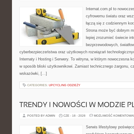
Internat.com.pl to nowocze
cyfrowemu światu oraz wsz
łączą się z codziennym kor
Strona może być dobrym mi
lepiej zrozumieć świecie int
bezprzewodowych, światłow
cyberbezpieczeństwa oraz użytkowych rozwiązań technologicznyc
Internaty i Hosting i Serwery. To witryna, w którym nowoczesna 
w sposób bliski użytkownikowi. Zamiast technicznego żargonu, c
wskazówki, […]
CATEGORIES:
UPCYCLING ODZIEŻY
TRENDY I NOWOŚCI W MODZIE PL
POSTED BY ADMIN
CZE - 16 - 2026
MOŻLIWOŚĆ KOMENTOWA
Serwis lifestylowy poświęco