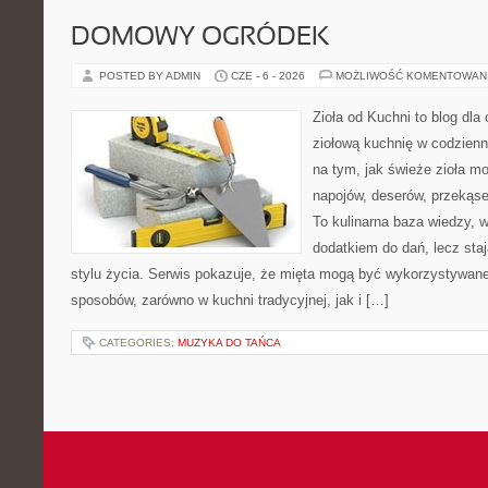
DOMOWY OGRÓDEK
POSTED BY ADMIN
CZE - 6 - 2026
MOŻLIWOŚĆ KOMENTOWAN
Zioła od Kuchni to blog dla
ziołową kuchnię w codzienn
na tym, jak świeże zioła m
napojów, deserów, przekąs
To kulinarna baza wiedzy, w
dodatkiem do dań, lecz sta
stylu życia. Serwis pokazuje, że mięta mogą być wykorzystywane
sposobów, zarówno w kuchni tradycyjnej, jak i […]
CATEGORIES:
MUZYKA DO TAŃCA